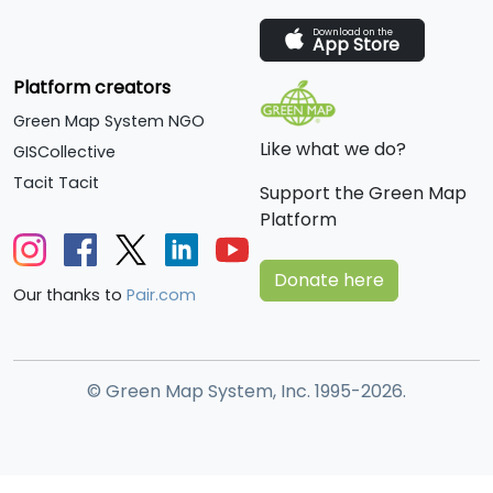
Download on the
App Store
Platform creators
Green Map System NGO
Like what we do?
GISCollective
Tacit Tacit
Support the Green Map
Platform
Donate here
Our thanks to
Pair.com
© Green Map System, Inc. 1995-2026.