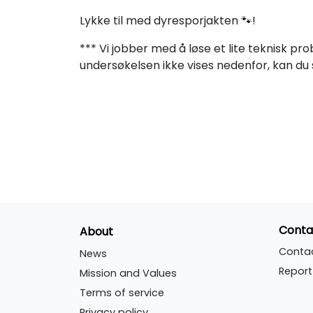
Lykke til med dyresporjakten 🐾!
*** Vi jobber med å løse et lite teknisk pr
undersøkelsen ikke vises nedenfor, kan du s
Conta
About
Conta
News
Report
Mission and Values
Terms of service
Privacy policy