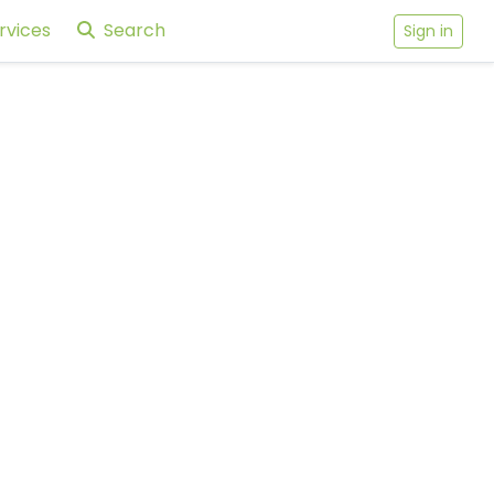
rvices
Search
Sign in