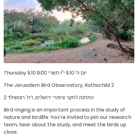
Thursday 9.10 9:00 יום ה' 9.10 י"ז תשרי
The Jerusalem Bird Observatory, Rothschild 2
התחנה לחקר ציפורי ירושלים, רח' רוטשילד 2
Bird ringing is an important process in the study of
nature and birdlife. You’re invited to join our research
team, hear about the study, and meet the birds up
close.