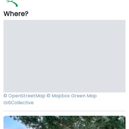
Where?
© OpenStreetMap
© Mapbox
Green Map
GISCollective