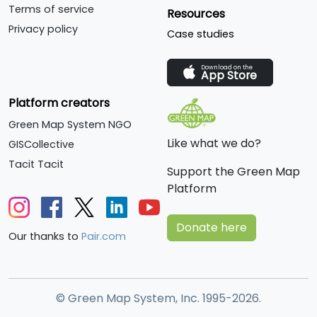
Terms of service
Resources
Privacy policy
Case studies
Download on the
App Store
Platform creators
Green Map System NGO
Like what we do?
GISCollective
Tacit Tacit
Support the Green Map
Platform
Donate here
Our thanks to
Pair.com
© Green Map System, Inc. 1995-2026.