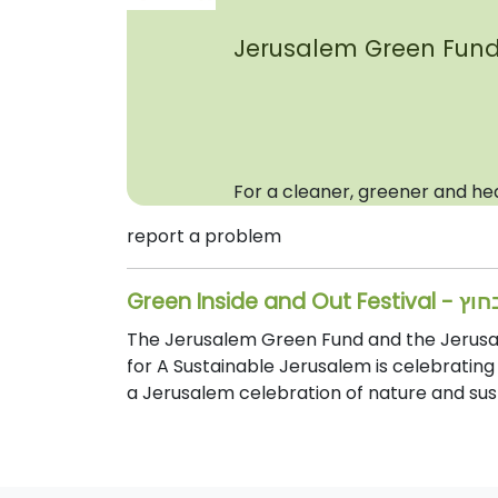
Jerusalem Green Fun
For a cleaner, greener and he
report a problem
Green In
The Jerusalem Green Fund and the Jerusale
for A Sustainable Jerusalem is celebrating 
a Jerusalem celebration of nature and sust