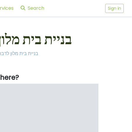
rvices
Search
Sign in
d bees - בניית בית מלון לדבורי בר
otel for wild bees - בניית בית מלון לדבורי בר
here?