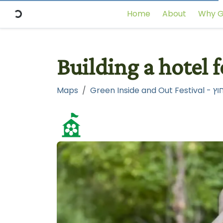
Home
About
Why G
Maps
Green 