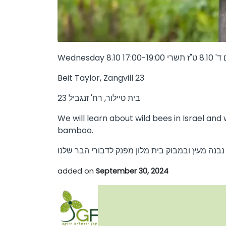
Wednesday 8.10 17:00-19:00 שרי
Beit Taylor, Zangvill 23
בית טיילור, רח' זנגביל 23
We will learn about wild bees in Israel and 
bamboo.
added on
September 30, 2024