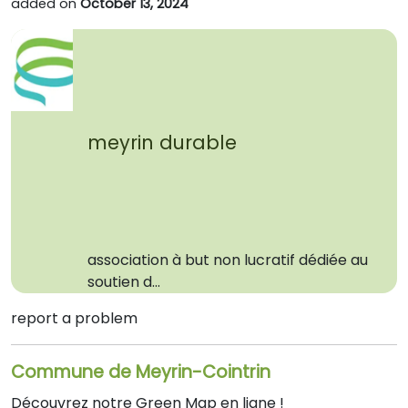
added on
October 13, 2024
meyrin durable
association à but non lucratif dédiée au
soutien d...
report a problem
Commune de Meyrin-Cointrin
Découvrez notre Green Map en ligne !