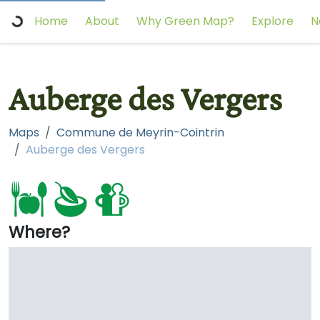
Home
About
Why Green Map?
Explore
N
Auberge des Vergers
Maps
Commune de Meyrin-Cointrin
Auberge des Vergers
Where?