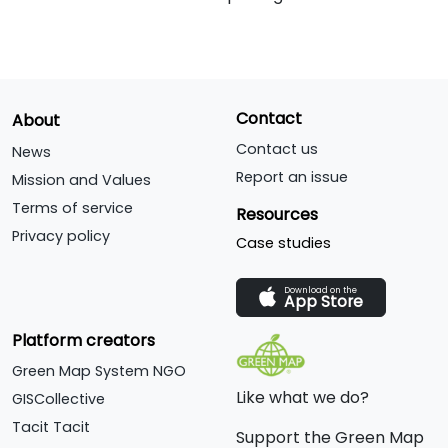
Contact
About
Contact us
News
Report an issue
Mission and Values
Terms of service
Resources
Privacy policy
Case studies
Download on the
App Store
Platform creators
Green Map System NGO
Like what we do?
GISCollective
Tacit Tacit
Support the Green Map