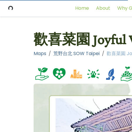
Home
About
Why G
歡喜菜園 Joyful Ve
Maps
荒野台北 SOW Taipei
歡喜菜園 Joyf