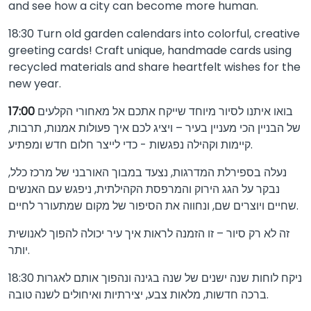
and see how a city can become more human.
18:30 Turn old garden calendars into colorful, creative
greeting cards! Craft unique, handmade cards using
recycled materials and share heartfelt wishes for the
new year.
17:00
בואו איתנו לסיור מיוחד שייקח אתכם אל מאחורי הקלעים
של הבניין הכי מעניין בעיר – ויציג לכם איך פעולות אמנות, תרבות,
קיימות וקהילה נפגשות - כדי לייצר חלום חדש ומפתיע.
נעלה בספירלת המדרגות, נצעד במבוך האורבני של מרכז כלל,
נבקר על הגג הירוק והמרפסת הקהילתית, ניפגש עם האנשים
שחיים ויוצרים שם, ונחווה את הסיפור של מקום שמתעורר לחיים.
זה לא רק סיור – זו הזמנה לראות איך עיר יכולה להפוך לאנושית
יותר.
18:30 ניקח לוחות שנה ישנים של שנה בגינה ונהפוך אותם לאגרות
ברכה חדשות, מלאות צבע, יצירתיות ואיחולים לשנה טובה.