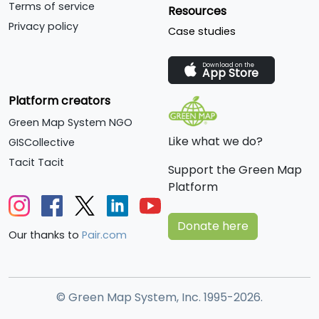
Terms of service
Resources
Privacy policy
Case studies
Download on the
App Store
Platform creators
Green Map System NGO
Like what we do?
GISCollective
Tacit Tacit
Support the Green Map
Platform
Donate here
Our thanks to
Pair.com
© Green Map System, Inc. 1995-2026.