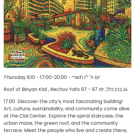
Thursday 9.10 - 17:00-20:00 - יום ה' י"ז תשרי
Roof of Binyan Klal , Rechov Yafo 97 - גג בנין כלל, יפו 97
17:00 Discover the city’s most fascinating building!
Art, culture, sustainability, and community come alive
at the Clal Center. Explore the spiral staircase, the
urban maze, the green roof, and the community
terrace. Meet the people who live and create there,