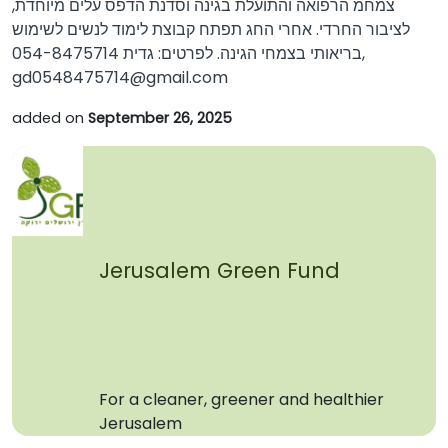
צמחמ הרפואה והתועלת בגינה וסדנת הדפס עלים מיוחדת,
לציבור החרדי. אחרי החג תפתח קבוצת לימוד לנשים לשימוש
בריאותי בצמחי הגינה. לפרטים: גדית 054-8475714,
gd0548475714@gmail.com
added on
September 26, 2025
Jerusalem Green Fund
For a cleaner, greener and healthier
Jerusalem