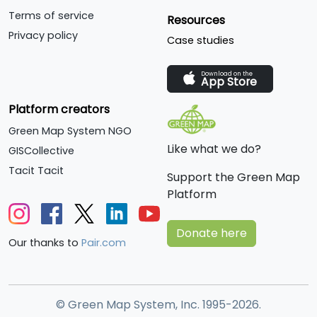
Terms of service
Resources
Privacy policy
Case studies
Download on the
App Store
Platform creators
Green Map System NGO
Like what we do?
GISCollective
Tacit Tacit
Support the Green Map
Platform
Donate here
Our thanks to
Pair.com
© Green Map System, Inc. 1995-2026.